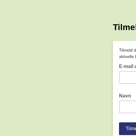
Tilme
Tilmeld 
aktuelle
E-mail
Navn