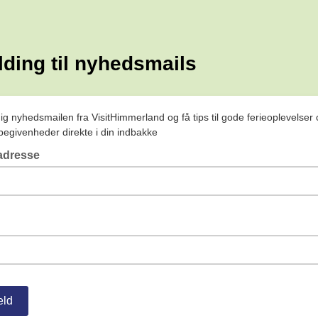
lding til nyhedsmails
dig nyhedsmailen fra VisitHimmerland og få tips til gode ferieoplevelser
 begivenheder direkte i din indbakke
 adresse